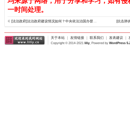
均来源于网络，用于分享和学习，如有侵
一时间处理。
[法治政府]法治政府建设情况如何？中央依法治国办督促河北等8省整改
[抗击肺
关于本站
|
友情链接
|
联系我们
|
发表建议
|
Copyright © 2014-2021
liliy
, Powered by
WordPress 5.