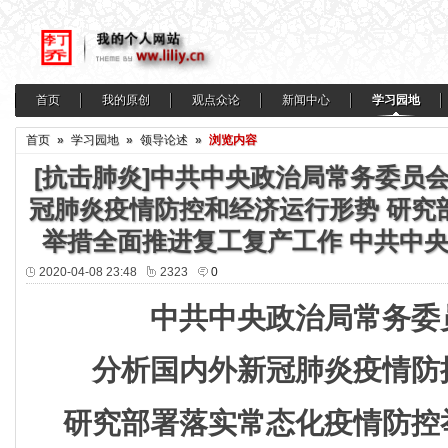
首页
我的原创
观点众论
新闻中心
学习园地
首页
»
学习园地
»
领导论述
»
浏览内容
[抗击肺炎]中共中央政治局常务委员
冠肺炎疫情防控和经济运行形势 研究
举措全面推进复工复产工作 中共中
2020-04-08 23:48
2323
0
中共中央政治局常务委
分析国内外新冠肺炎疫情防
研究部署落实常态化疫情防控