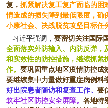
复，
抓紧解决复工复产面临的困
情造成的损失降到最低限度，确
小康社会、决战脱贫攻坚目标任
习近平强调，
要密切关注国际
全面落实外防输入、内防反弹，
和实效性的防控措施，继续抓紧
作。
要巩固重点地区疫情防控成
要继续集中力量做好重症病例科
好出院患者随访和复查工作。
要
筑牢社区防控安全屏障。
各地特