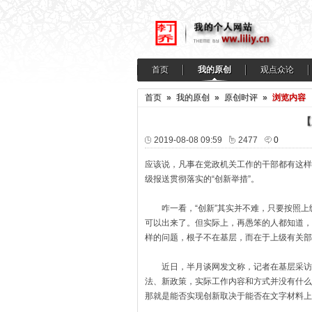
首页
我的原创
观点众论
首页
»
我的原创
»
原创时评
»
浏览内容
【
2019-08-08 09:59
2477
0
应该说，凡事在党政机关工作的干部都有这样
级报送贯彻落实的“创新举措”。
咋一看，“创新”其实并不难，只要按照上级文
可以出来了。但实际上，再愚笨的人都知道，
样的问题，根子不在基层，而在于上级有关
近日，半月谈网发文称，记者在基层采访，常
法、新政策，实际工作内容和方式并没有什么
那就是能否实现创新取决于能否在文字材料上