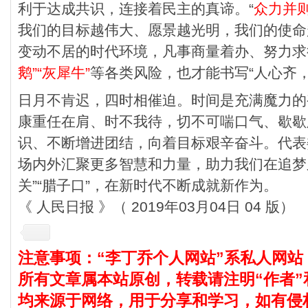
利于达成共识，连接着民主的真谛。“
众力并
我们的目标越伟大、愿景越光明，我们的使命
变动不居的时代环境，凡事商量着办、努力求
鹅”“灰犀牛”
等各类风险，也才能书写“人心齐
日月不肯迟，四时相催迫。时间是充满魔力的
康重任在肩、时不我待，切不可喘口气、歇歇
识、不断增进团结，向着目标艰辛奋斗。代表
场内外汇聚更多智慧和力量，助力我们在追梦
关”“腊子口”，在新时代不断成就新作为。
《 人民日报 》（ 2019年03月04日 04 版）
注意事项：“李丁乔个人网站”系私人网站
所有文章属本站原创，转载请注明“作者”
均来源于网络，用于分享和学习，如有侵