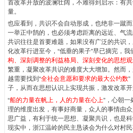
首改革开放的波澜壮阔，不难得到启示：有共
量。
也应看到，共识不会自动形成，也绝非一蹴而
一举正中鹄的，也必须考虑距离的远近、气流
共识往往是首要难题，如果没有广泛的共识，
化改革行进至今，“低垂的果子”早已摘完，我
构、深刻调整的利益格局、深刻变化的思想观
繁重，凝聚改革共识的难度大大增加。然而，
越需要找到“
全社会意愿和要求的最大公约数
子，从而在思想认识上实现共振，激发改革开
“
船的力量在帆上，人的力量在心上
”，心朝
理的维度出发，有事好商量，众人的事情由众
思广益，有利于统一思想、凝聚共识，也是科
现实中，浙江温岭的民主恳谈会为什么对村民