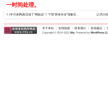
一时间处理。
[半月谈网]真话成了“稀缺品”？ 干部“群体失语”现象在基层抬头
[人民日
关于本站
|
友情链接
|
联系我们
|
发表建议
|
Copyright © 2014-2021
liliy
, Powered by
WordPress 5.