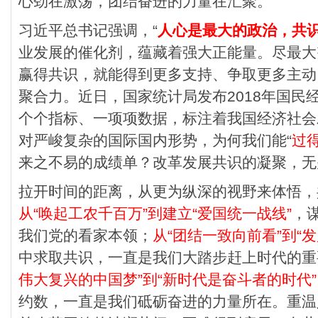
心劲在激荡，团结奋进的力量在汇聚。
习近平总书记强调，“
人心是最大的政治，共
业发展的催化剂，蕴藏着强大正能量。尽最大
赢得共识，就能得到更多支持、争取更多主动
聚合力。近日，国家统计局发布2018年国民
个个指标、一项项数据，标注着我国经济社会
对严峻复杂的国际国内形势，为何我们能“
过
来之不易的成绩单？改革发展共识的凝聚，无
拉开时间的距离，从更为纵深的视野来体悟，
从“唤起工农千百万”到建立“爱国统一战线”
，
我们党的看家本领；
从“团结一致向前看”到“
中求取共识，一直是我们大踏步赶上时代的重
伟大复兴的中国梦”到“新时代是奋斗者的时代”
约数，一直是我们砥砺奋进的力量所在。重温