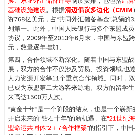
换、东亚外汇储备库等
制度安排，也包括
结算
基础设施建设
。根据
清迈倡议多边化（CMIM
资768亿美元，占“共同外汇储备基金”总额的
列第一。此外，中国人民银行与多个东盟成员
协议，2009年至2013年6月末，中国与东盟
元，数量逐年增加。
第四，合作领域不断深化。随着中国与东盟战
展，双方的合作不仅涉及贸易、投资领域,也
人力资源开发等11个重点合作领域。同时，
已成为东盟第二大游客来源地。双方的留学生
来高达1500万人次。
“黄金十年”是一个阶段的结束，也是一个崭
开启未来的“钻石十年”的新机遇。在
“21世纪
盟命运共同体“2＋7合作框架”
的指引下，中国