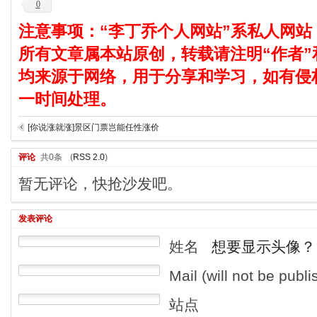
0
注意事项：“李丁乔个人网站”系私人网站
所有文章属本站原创，转载请注明“作者”
均来源于网络，用于分享和学习，如有侵
一时间处理。
[你说涨就涨]景区门票岂能任性涨价
评论
共0条
(
RSS 2.0
)
暂无评论，快抢沙发吧。
发表评论
姓名
想要显示头像？
Mail (will not be publ
站点