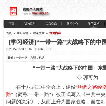
首页
我的原创
观点众论
新闻中心
学习园地
首页
»
学习园地
»
理论文章
»
浏览内容
[学习经济]“一带一路”大战略下的
2015-03-31 10:07
4968
0
标签：
一带一路
，
东盟
，
机遇
“一带一路”大战略下的中国－东
◇ 郭可为
在十八届三中全会上，建设
“丝绸之路经济
路”
（简称“一带一路”）被正式写入《中共中
问题的决定》，从而上升为国家战略。而在刚