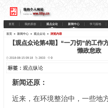
首页
我的原创
观点众论
新闻中心
学习园地
首页
»
新闻中心
»
观点众论
»
浏览内容
【观点众论第4期】“一刀切”的工作
懒政怠政
2018-08-15 09:18
2833
0
标签：
观点纵论
新闻还原：
近来，在环境整治中，一些地