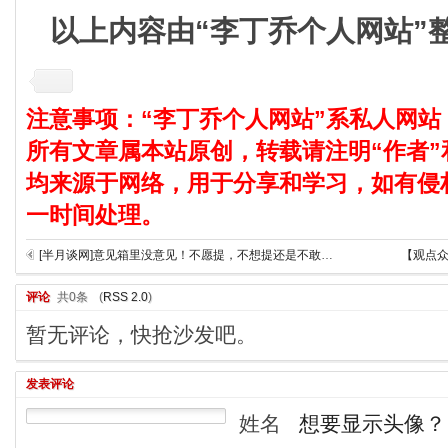
以上内容由“李丁乔个人网站”
注意事项：“李丁乔个人网站”系私人网站
所有文章属本站原创，转载请注明“作者”
均来源于网络，用于分享和学习，如有侵
一时间处理。
[半月谈网]意见箱里没意见！不愿提，不想提还是不敢提？
【观点众
评论
共0条
(
RSS 2.0
)
暂无评论，快抢沙发吧。
发表评论
姓名
想要显示头像？