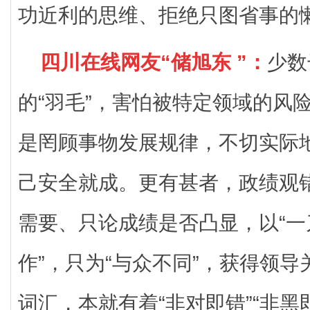
功近利的思维、拒绝只图省事的
四川在线网友“储旭东 ”：
少数
的“羽毛”，害怕被特定领域的风险
是罔顾事物发展规律，不切实际地
己安全就成。更有甚者，政绩观
需要、只论成绩是否凸显，以“一
作”，只为“与众不同”，获得领导关
词汇，本就有着“非对即错”“非黑即