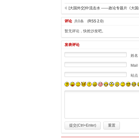
评论
共0条
(
RSS 2.0
)
暂无评论，快抢沙发吧。
发表评论
姓名
Mail 
站点
提交(Ctrl+Enter)
重置