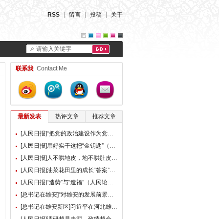
RSS
|
留言
|
投稿
|
关于
请输入关键字
联系我
Contact Me
最新发表
热评文章
推荐文章
[人民日报]“把党的政治建设作为党的根本性建设”（总书记的人民情怀）
[人民日报]用好实干这把“金钥匙”（大家谈）
[人民日报]人不哄地皮，地不哄肚皮（人民论坛）
[人民日报]油菜花田里的成长“答案”（现场评论）
[人民日报]“造势”与“造福”（人民论坛）
[总书记在雄安]“对雄安的发展前景，我们充满信心” ——习近平总书记赴雄安新区考察并主持召开深入推进雄安新区高质量建设和发展座谈会纪实
[总书记在雄安新区]习近平在河北雄安新区考察并主持召开深入推进雄安新区高质量建设和发展座谈会时强调 牢牢把握雄安新区功能定位 努力建设新时代创新高地和推动高质量发展样板 李强蔡奇丁薛祥陪同考察并出席座谈会
[人民日报]调研越是走深，政绩越会向实（人民论坛）