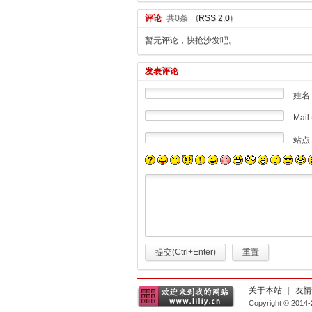
评论
共0条
(
RSS 2.0
)
暂无评论，快抢沙发吧。
发表评论
姓名
Mail 
站点
提交(Ctrl+Enter)
重置
关于本站
|
友情
Copyright © 2014