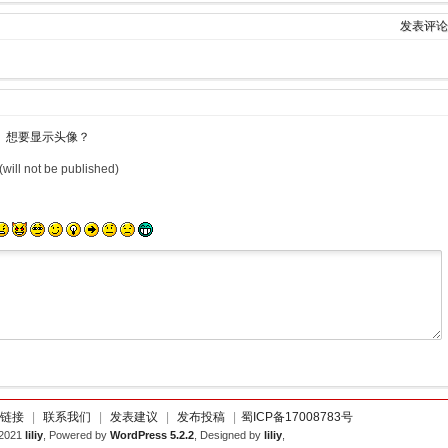
发表评论
想要显示头像？
(will not be published)
链接
|
联系我们
|
发表建议
|
发布投稿
|
蜀ICP备17008783号
-2021
liliy
, Powered by
WordPress 5.2.2
, Designed by
liliy
,