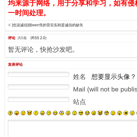
均来源于网络，用于分享和学习，如有侵
一时间处理。
[也说诚信]假wen凭的背后实则是诚信的缺失
评论
共0条
(
RSS 2.0
)
暂无评论，快抢沙发吧。
发表评论
姓名
想要显示头像？
Mail (will not be publ
站点