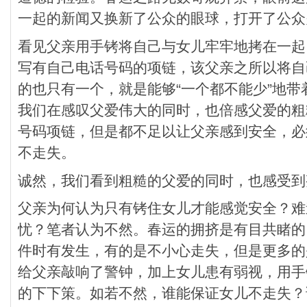
一起的新闻又换新了公众的眼球，打开了公众
看见父亲用手铐将自己与女儿牢牢地拷在一起
写有自己电话号码的项链，该父亲之所以将自
的也只有一个，就是能够“一个都不能少”地
我们在感叹父爱伟大的同时，也倍感父爱的粗
号码项链，但是都不足以让父亲感到安全，必
不走失。
诚然，我们看到粗糙的父爱的同时，也感受到
父亲为何认为只有铐住女儿才能感觉安全？难
忧？笔者认为不然。春运的拥挤是有目共睹的
件时有发生，有的是不小心走失，但是更多的
给父亲敲响了警钟，加上女儿患有弱视，用手
的下下策。如若不然，谁能保证女儿不走失？