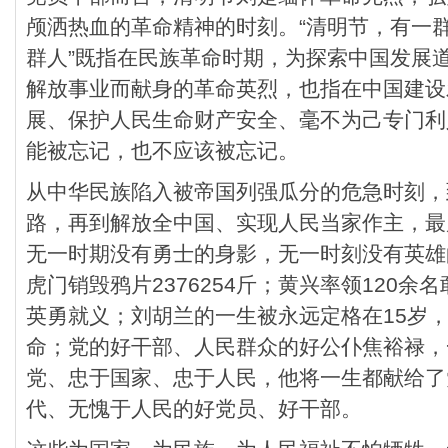
颅洒热血的革命精神的时刻。“清明节，有一群
群人”既指在民族革命时期，为探索中国发展
解放事业而献身的革命英烈，也指在中国建设
展、保护人民生命财产安全、毫不为己专门利
能被忘记，也不应该被忘记。
从中华民族陷入被帝国列强瓜分的危急时刻，
路，再到解放全中国、实现人民当家作主，最
无一时期没有勇士的身影，无一时刻没有英雄
虎门销毁鸦片2376254斤；黄兴率领120余
英勇就义；刘胡兰的一生被永远定格在15岁
命；党的好干部、人民群众的好公仆焦裕禄，
党、忠于国家、忠于人民，他将一生都献给了
代、无愧于人民的好党员、好干部。