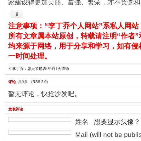
家建设得更加美丽、富强、繁荣，才不负党和
0
注意事项：“李丁乔个人网站”系私人网站
所有文章属本站原创，转载请注明“作者”
均来源于网络，用于分享和学习，如有侵
一时间处理。
李丁乔：愚人节也该恪守社会道德
评论
共0条
(
RSS 2.0
)
暂无评论，快抢沙发吧。
发表评论
姓名
想要显示头像？
Mail (will not be publ