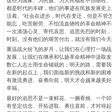
这些为国家、为民族、为人民福祉不怕牺牲、
都是时代的丰碑，他们的事迹在民族发展史上
活着。”社会在进步，时代在变迁，但是不管
能忘，吃苦耐劳、不怕流血牺牲的革命精神不
一次涤荡心灵、寄托哀思、追思先烈的时刻，
时刻。没有他们的艰苦付出，就没有我们今天
重温战火纷飞的岁月，让我们在心理打一场战
发展，让我们在继承和弘扬革命精神中汲取发
数仁人志士用生命铺就的；明天的路，需要我
在新的起点上，我们面临新的挑战和新的困难
有激流勇进、奋勇向前，明天才会越来越美好
幸福。
最好的追思不是一束鲜花、一捆香烛、一个叩
有坚定信念、开拓进取、勇往直前，才对得起