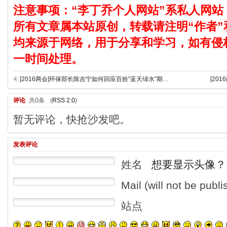
注意事项：“李丁乔个人网站”系私人网站
所有文章属本站原创，转载请注明“作者”
均来源于网络，用于分享和学习，如有侵
一时间处理。
[2016两会]环保部长陈吉宁如何回应百姓“蓝天绿水”期待？
[20
评论
共0条
(
RSS 2.0
)
暂无评论，快抢沙发吧。
发表评论
姓名
想要显示头像？
Mail (will not be publ
站点