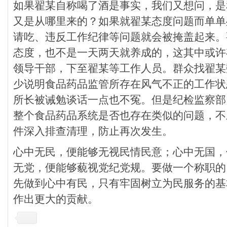
如果翟某自称喝了酒是事实，我们又想问，是
又是从哪里来的？如果就翟某态度问题而单单
请吃、违反工作纪律等问题就会被掩盖起来。
态度，也不是一天两天就养成的，这其中或许
领导干部，下至翟某等工作人员。群众找翟某
少说明食品药品监管所存在风气不正的工作状
所长被诫勉谈话一点也不冤。但是纪检监察部
整个食品药品系统是否也存在类似的问题，不
件深入排查清理，防止再次发生。
心中无民，便能够无视民情民意；心中无国，
无党，便能够藐视党纪党规。要做一个称职的
先做到心中有民，只有牢固树立为民服务的基
作出更大的贡献。