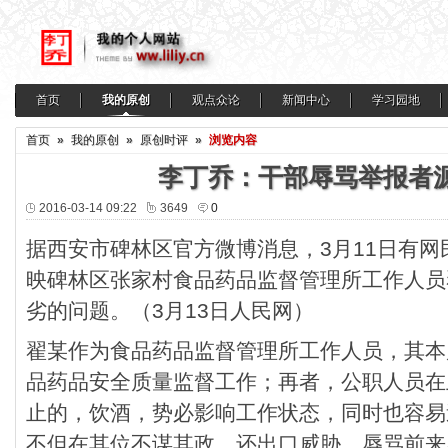
首页
我的原创
观点众论
新闻中心
学习园地
首页
»
我的原创
»
原创时评
»
浏览内容
李丁乔：干部辱骂举报者
2016-03-14 09:22
3649
0
据西安市碑林区官方微博消息，3月11日有
映碑林区张家村食品药品监督管理所工作人员
劣的问题。（3月13日人民网）
翟某作为食品药品监督管理所工作人员，其本
品药品安全质量监督工作；再者，公职人员在
止的，饮酒，势必影响工作状态，同时也容易
不但在其位不谋其政，还出口威胁、辱骂前来