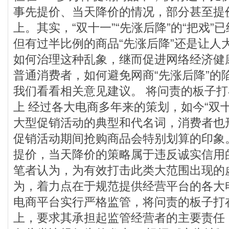
事先提价、当天降价的情况，部分甚至提价
上。其实，“双十一”“先涨后降”的“把戏”
但有过半比例的商品“先涨后降”还是让人
如何治理这种乱象，继而促进网络经济健
普通消费者，如何避免网商“先涨后降”的
我们看看相关意见建议。 将问责的板子
上 经过各大电商多年来的策划，如今“双
大型促销活动的典型和代名词，消费者也
促销活动期间抢购商品会特别划算的印象
提价，当天降价的策略属于违反诚实信用
笔者认为，为有效打击此类大范围出现的
为，着力点在于规范提供经营平台的各大
电商平台实行严格监管，将问责的板子打
上，要求其承担起监管经营者的主要责任