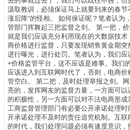
去的事就过去了，我们可以既往不咎，但
汲取教训，必须保证马上就要到来的春节
涨后降”的怪相。 如何保证呢？笔者认为
管部门挥舞起三把监督之剑。 第一把，
就是我们应该充分利用现在的大数据技术
商价格进行监督，只要发现销售黄金期突
进行曝光，进行处罚。笔者认为，我们应
+价格监管平台，这不应该是难事。我们
应该进入到互联网时代了，否则，电商价
管空白。 第二把，及时处理举报之剑。
亮的，发挥网友的监督力量，一方面可以
的积极性，另一方面可以对不法电商形成
工商监督管理部门有必要公开承诺处理时
开承诺处理不及时的责任追究机制。互联
的时代，我们处理问题必须有速度意识，