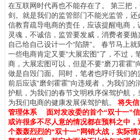
在互联网时代再也不能存在了。 第三把
剑。就是我们的监管部门不能光监管，还
信教育疏导电商的责任，应该提醒电商，
灵魂，不诚信，监管要发威，消费者要抛
自己给自己设计一个“陷阱”。 春节马上
一些电商肯定又要“大展宏图”了，不过，
商，大展宏图可以，但是不要“磨刀霍霍”
做是自毁门面。同时，笔者也呼吁我们的
前后应该“磨剑霍霍”向违规者，为我们的
护航，为我们的春节文明秩序保驾护航，
为我们电商的健康发展保驾护航。
将失信
管理体系
面对发改委的首个“双十一”信
或许很多不尽人意的情况都在预料之中，
个轰轰烈烈的“双十一”网销大战，实际情