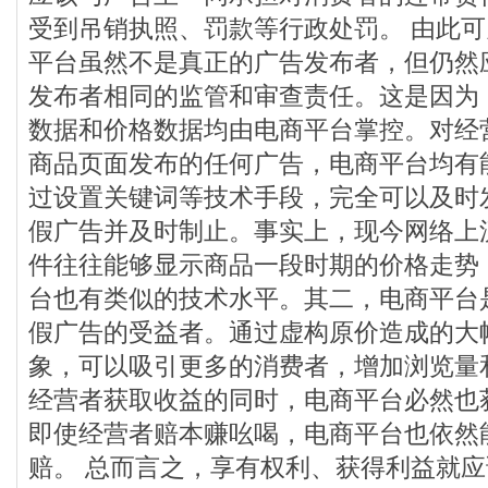
受到吊销执照、罚款等行政处罚。 由此
平台虽然不是真正的广告发布者，但仍然
发布者相同的监管和审查责任。这是因为
数据和价格数据均由电商平台掌控。对经
商品页面发布的任何广告，电商平台均有
过设置关键词等技术手段，完全可以及时
假广告并及时制止。事实上，现今网络上
件往往能够显示商品一段时期的价格走势
台也有类似的技术水平。其二，电商平台是
假广告的受益者。通过虚构原价造成的大
象，可以吸引更多的消费者，增加浏览量
经营者获取收益的同时，电商平台必然也
即使经营者赔本赚吆喝，电商平台也依然
赔。 总而言之，享有权利、获得利益就