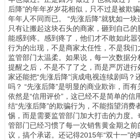
后降”的年年岁岁花相似，只不过是被欺
年年人不同而已。 “先涨后降”就犹如一
只有让搬起这块石头的商家，砸到自己的
能感到疼。感到疼了，他们才不敢如此嚣
行为的出现，不是商家太任性，不是我们
监管部门太温柔。如果说，每一次数据分
提醒之后，不是不了了之，而是严厉进行
家还能把“先涨后降”演成电视连续剧吗？
吗？ “先涨后降”是明显的商业欺诈，而
依然是“信用评价”，这已经不是简单的信
结“先涨后降”的欺骗行为，不能指望消费
惕，而是需要监管部门加大打击的力度。
管部门已经习惯了每一次销售黄金期之前
议，搞个承诺。还记得2015年“双十一”