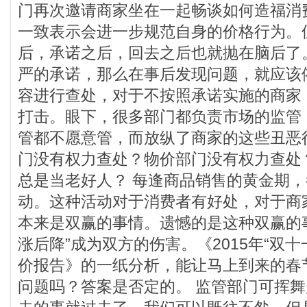
门再次邀请商家坐在一起畅谈如何造福消
一致表示会进一步规范自身的价格行为。
后，承诺之后，回去之后也就抛在脑后了
严的承诺，那么在事后发现问题，就应该
容进行查处，对于不按照承诺实施的商家
打击。眼下，很多部门都负责市场的监管
管都不愿意管，而放纵了商家的这些丑恶
门没有权力查处？物价部门没有权力查处
总是当老好人？ 每逢商品销售的黄金期
动。这种活动对于消费者有好处，对于商
本来是双赢的事情。遗憾的是这种双赢的
涨后降”成为双方的伤害。《2015年“双十
价报告》的一纸分析，能让马上到来的春
问题吗？答案是否定的。 监管部门可挥舞起