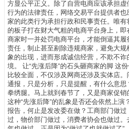
方显公平正义。除了自营电商应该承担虚
行为的法律责任，网络交易平台提供者也
家的此类行为承担行政和民事责任。唯有
的板子打在财大气粗的电商平台身上，即
商家时一并处罚电商平台，才能倒逼其履
责任，制止甚至剔除违规商家，避免大规模
象的出现，进而形成诚信经营，不欺不诈
境。 让“先涨后降”的石头砸商家的脚 这
比较全面，不仅涉及网商还涉及实体店。
通报，只是分析，只是提醒，有什么意思
拳绣腿。马上就到春节了，又是商家促销
这种“先涨后降”的乱象是否还会依然上演
报告，何止是发改委在做？工商部门做过
过，物价部门做过，消费者协会也做过。
年也做过。正是因为“做过了也就做过了”