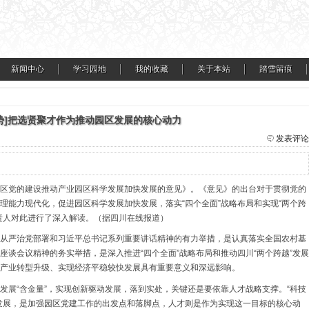
新闻中心
学习园地
我的收藏
关于本站
踏雪留痕
势]把选贤聚才作为推动园区发展的核心动力
发表评论
区党的建设推动产业园区科学发展加快发展的意见》。《意见》的出台对于贯彻党的
理能力现代化，促进园区科学发展加快发展，落实“四个全面”战略布局和实现“两个跨
责人对此进行了深入解读。（据四川在线报道）
从严治党部署和习近平总书记系列重要讲话精神的有力举措，是认真落实全国农村基
座谈会议精神的务实举措，是深入推进“四个全面”战略布局和推动四川“两个跨越”发展
产业转型升级、实现经济平稳较快发展具有重要意义和深远影响。
发展“含金量”，实现创新驱动发展，落到实处，关键还是要依靠人才战略支撑。“科技
发展，是加强园区党建工作的出发点和落脚点，人才则是作为实现这一目标的核心动