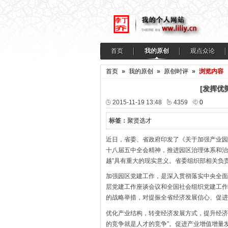
首页
我的原创
观点众论
首页
»
我的原创
»
原创时评
»
浏览内容
[发挥优
2015-11-19 13:48
4359
0
标签：
聚贤选才
近日，省委、省政府印发了《关于加强产业园
十八届五中全会精神，推进园区治理体系和治
越”具有重大的现实意义。省委组织部相关负
加强园区党建工作，是深入贯彻落实中央全面
层党建工作座谈会议和全国社会组织党建工作
的战略举措，对提振全省经济发展信心、促进
优化产业结构，转变经济发展方式，提升经济
的竞争就是人才的竞争”。促进产业增值增量