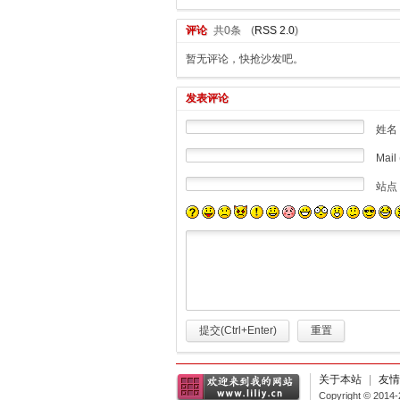
评论
共0条
(
RSS 2.0
)
暂无评论，快抢沙发吧。
发表评论
姓名
Mail 
站点
提交(Ctrl+Enter)
重置
关于本站
|
友情
Copyright © 2014