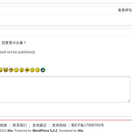
发表评论
想要显示头像？
(will not be published)
链接
|
联系我们
|
发表建议
|
发布投稿
|
蜀ICP备17008783号
-2021
liliy
, Powered by
WordPress 5.2.2
, Designed by
liliy
,