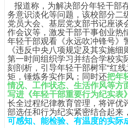
报道称，为解决部分年轻干部
务意识淡化等问题，该校部分二
党员大会、基层党支部书记座谈
作会议等，激发干部干事创业热
年轻干部观看《永远吹冲锋号》
《违反中央八项规定及其实施细
第一时间组织学习并结合学校实
刻剖析，引导年轻干部树牢“红线
矩，锤炼务实作风；同时还
把年
情况、工作状态、生活作风等方
写进《年轻干部重要行为纪实表
长全过程纪律教育管理，将评优
部选任和行为纪实紧密结合起来
可感知、能检验、有温度的实际