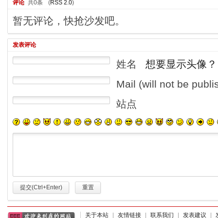
评论
共0条
(
RSS 2.0
)
暂无评论，快抢沙发吧。
发表评论
姓名
想要显示头像？
Mail (will not be publ
站点
提交(Ctrl+Enter)
重置
关于本站
|
友情链接
|
联系我们
|
发表建议
|