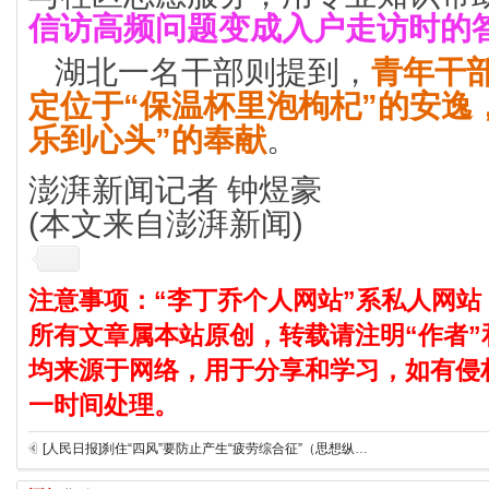
信访高频问题变成入户走访时的
湖北一名干部则提到，
青年干
定位于“保温杯里泡枸杞”的安逸
乐到心头”的奉献
。
澎湃新闻记者 钟煜豪
(本文来自澎湃新闻)
注意事项：“李丁乔个人网站”系私人网站
所有文章属本站原创，转载请注明“作者”
均来源于网络，用于分享和学习，如有侵
一时间处理。
[人民日报]刹住“四风”要防止产生“疲劳综合征”（思想纵横）