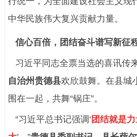
行统一，为全面建设社会主义现
中华民族伟大复兴贡献力量。
信心百倍，团结奋斗谱写新征
习近平同志全票当选的喜讯传
自治州贵德县
欢欣鼓舞。在县城
围在一起，共舞“锅庄”。
“习近平总书记强调‘
团结就是力
大
’。”
贵德县委副书记、县长萨尔