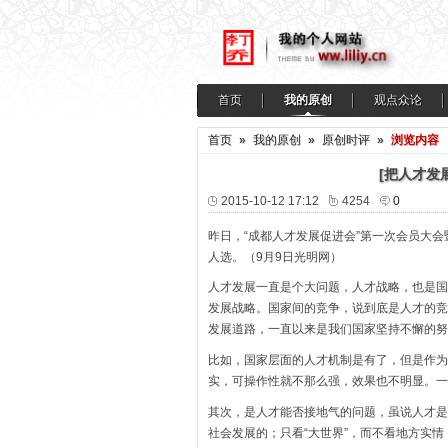
首页
我的原创
观点众论
首页
»
我的原创
»
原创时评
»
浏览内容
[把人才发
2015-10-12 17:12
4254
0
昨日，“成都人才发展促进会”第一次会员大
人选。（9月9日光明网）
人才发展一直是个大问题，人才战略，也是国
发展战略。国家间的竞争，说到底是人才的竞
发展道路，一直以来是我们国家坚持不懈的努
比如，国家层面的人才机制是有了，但是作为
实，可操作性就不那么强，效果也不明显。一
其次，是人才能否接地气的问题，虽说人才是
社会发展的；只看“大世界”，而不看地方实