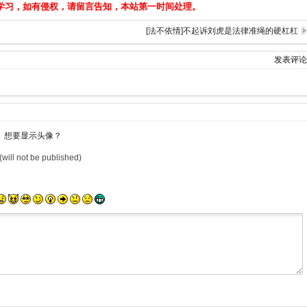
学习，如有侵权，请留言告知，本站第一时间处理。
[法不依情]不起诉刘虎是法律准绳的硬杠杠
发表评论
想要显示头像？
(will not be published)