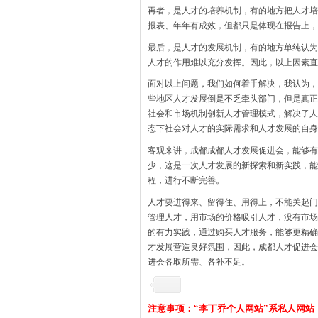
再者，是人才的培养机制，有的地方把人才培
报表、年年有成效，但都只是体现在报告上，
最后，是人才的发展机制，有的地方单纯认为
人才的作用难以充分发挥。因此，以上因素直
面对以上问题，我们如何着手解决，我认为，
些地区人才发展倒是不乏牵头部门，但是真正
社会和市场机制创新人才管理模式，解决了人
态下社会对人才的实际需求和人才发展的自身
客观来讲，成都成都人才发展促进会，能够有
少，这是一次人才发展的新探索和新实践，能
程，进行不断完善。
人才要进得来、留得住、用得上，不能关起门
管理人才，用市场的价格吸引人才，没有市场
的有力实践，通过购买人才服务，能够更精确
才发展营造良好氛围，因此，成都人才促进会
进会各取所需、各补不足。
注意事项：“李丁乔个人网站”系私人网站