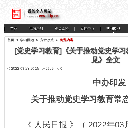
首页
我的原创
观点众论
新闻中心
学习园地
首页
»
学习园地
»
方针政策
»
浏览内容
[党史学习教育]《关于推动党史学
见》全文
2022-03-23 10:15
2679
0
中办印发
关于推动党史学习教育常
《 人民日报 》（ 2022年03