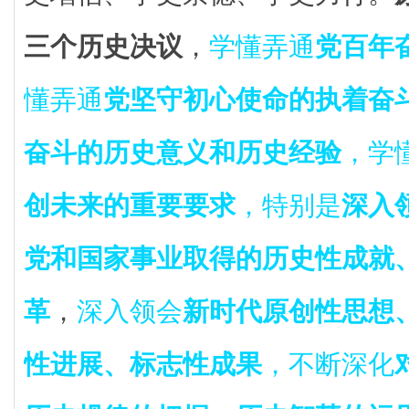
三个历史决议
，
学懂弄通
党百年
懂弄通
党坚守初心使命的执着奋
奋斗的历史意义和历史经验
，学
创未来的重要要求
，特别是
深入
党和国家事业取得的历史性成就
革
，
深入领会
新时代原创性思想
性进展、标志性成果
，不断深化